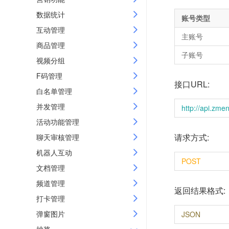
数据统计
账号类型
互动管理
主账号
商品管理
子账号
视频分组
F码管理
接口URL:
白名单管理
并发管理
http://api.zme
活动功能管理
请求方式:
聊天审核管理
机器人互动
POST
文档管理
频道管理
返回结果格式:
打卡管理
弹窗图片
JSON